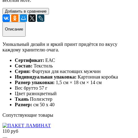
веселой ноте.
Добавить в сравнение
Описание
Уникальный дизайн и яркий принт придётся по вкусу
каждому хранителю очага.
Сертификат:
ЕАС
Состав:
Текстиль
Серия:
Фартуки для настоящих мужчин
Индивидуальная упаковка:
Картонная коробка
Размер упаковки:
1,5 см × 18 см × 14 см
Вес брутто
57 г
Цвет
разноцветный
Ткань
Полиэстер
Размер:
см
50 х 40
Сопутствующие товары
110 руб