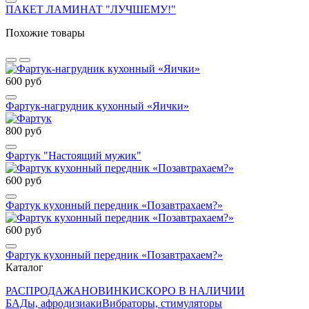
ПАКЕТ ЛАМИНАТ "ЛУЧШЕМУ!"
Похожие товары
600 руб
Фартук-нагрудник кухонный «Яички»
800 руб
Фартук "Настоящий мужик"
600 руб
Фартук кухонный передник «Позавтрахаем?»
600 руб
Фартук кухонный передник «Позавтрахаем?»
Каталог
РАСПРОДАЖА
НОВИНКИ
СКОРО В НАЛИЧИИ
БАДы, афродизиаки
Вибраторы, стимуляторы