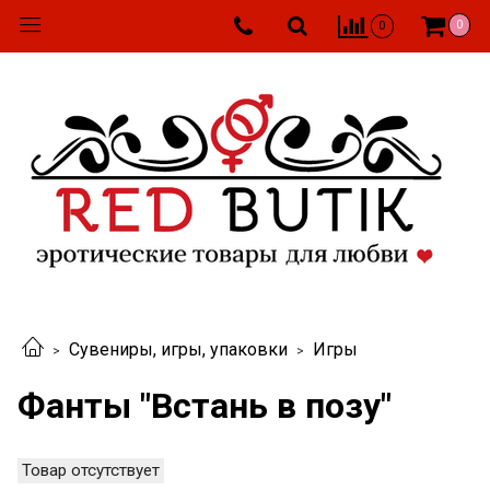
0
0
Сувениры, игры, упаковки
Игры
Фанты "Встань в позу"
Товар отсутствует