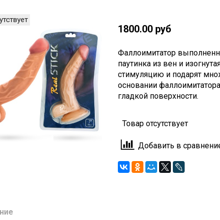
утствует
1800.00 руб
Фаллоимитатор
выполненн
паутинка из вен и изогнут
стимуляцию и подарят мно
основании фаллоимитатора
гладкой поверхности.
Товар отсутствует
Добавить в сравнени
ние