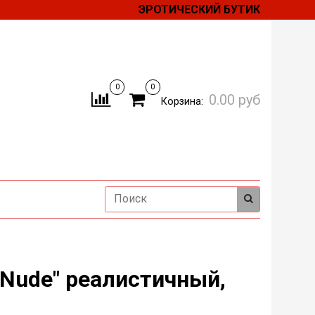
ЭРОТИЧЕСКИЙ БУТИК
0
0
0.00 руб
Корзина:
 Nude" реалистичный,