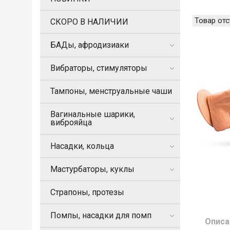
Товар отс
СКОРО В НАЛИЧИИ
БАДы, афродизиаки
Вибраторы, стимуляторы
Тампоны, менструальные чаши
Вагинальные шарики,
виброяйца
Насадки, кольца
Мастурбаторы, куклы
Страпоны, протезы
Помпы, насадки для помп
Описа