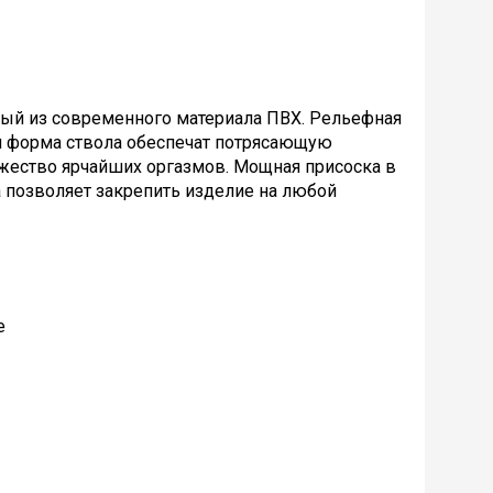
ый из современного материала ПВХ. Рельефная
ая форма ствола обеспечат потрясающую
жество ярчайших оргазмов. Мощная присоска в
 позволяет закрепить изделие на любой
е