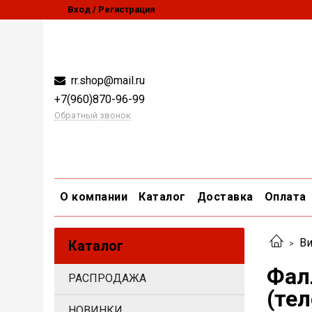
Вход / Регистрация
rr.shop@mail.ru
+7(960)870-96-99
Обратный звонок
О компании
Каталог
Доставка
Оплата
Ви
Каталог
Фал
РАСПРОДАЖА
(тел
НОВИНКИ