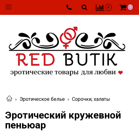
0
0
Эротическое белье
Сорочки, халаты
Эротический кружевной
пеньюар