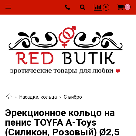
0
0
Насадки, кольца
С вибро
Эрекционное кольцо на
пенис TOYFA A-Toys
(Силикон, Розовый) Ø2,5