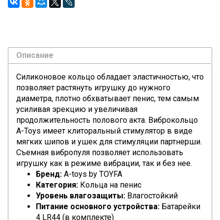
Описание
Силиконовое кольцо обладает эластичностью, что
позволяет растянуть игрушку до нужного
диаметра, плотно обхватывает пенис, тем самым
усиливая эрекцию и увеличивая
продолжительность полового акта. Виброкольцо
A-Toys имеет клиторальный стимулятор в виде
мягких шипов и ушек для стимуляции партнерши.
Съемная вибропуля позволяет использовать
игрушку как в режиме вибрации, так и без нее.
Бренд:
A-toys by TOYFA
Категория:
Кольца на пенис
Уровень влагозащиты:
Влагостойкий
Питание основного устройства:
Батарейки
4 LR44 (в комплекте)