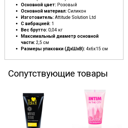
Основной цвет:
Розовый
Основной материал:
Силикон
Изготовитель:
Attitude Solution Ltd
С вибрацией:
1
Вес брутто:
0,04 кг
Максимальный диаметр основной
части:
2,5 см
Размеры упаковки (ДхШхВ):
4x6x15 см
Сопутствующие товары