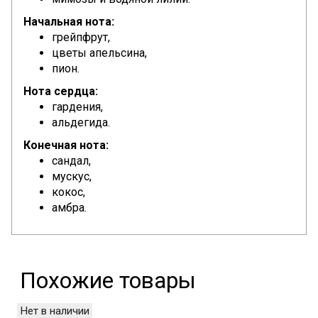
Начальная нота:
грейпфрут,
цветы апельсина,
пион.
Нота сердца:
гардения,
альдегида.
Конечная нота:
сандал,
мускус,
кокос,
амбра.
Похожие товары
Нет в наличии