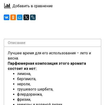
Добавить в сравнение
Описание
Лучшее время для его использования – лето и
весна.
Парфюмерная композиция этого аромата
состоит из нот:
лимона,
бергамота,
нероли,
грушевого шербета,
флердоранжа,
фрезии,
мимозы и водяной лилии.