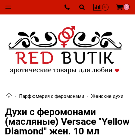
0
0
Парфюмерия с феромонами
Женские духи
Духи с феромонами
(масляные) Versace "Yellow
Diamond" жен. 10 мл