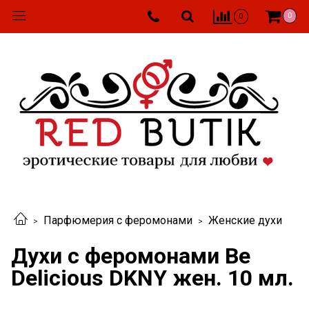
0
0
Парфюмерия с феромонами
Женские духи
Духи с феромонами Be
Delicious DKNY жен. 10 мл.