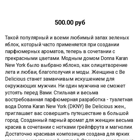
500.00 руб
Такой популярный и всеми любимый запах зеленых
яблок, который часто применяется при создании
парфюмерных ароматов, теперь в сочетании с
прекрасными цветами. Модным домом Donna Karan
New York было выбрано яблоко, как олицетворение
лета и любви, благополучия и моды. Женщина с Be
Delicious станет заманчивым искушением для
окружающих мужчин. Ни один мужчина не сможет
устоять перед Вами. Стильная и весьма
востребованная парфюмерная разработка - туалетная
вода Donna Karan New York (DKNY) Be Delicious жен.,
приглашает вас совершить путешествие в большой
город. Созданный парный аромат для женщин весьма
красив в сочетании с нотками грейпфрута и магнолии.
Достаточно красивая композиция создана для ярких