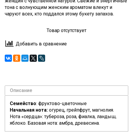
женщин с чувственной натурой. Свежие и энергичные
тона с волнующим женским ароматом влекут и
чаруют всех, кто поддался этому букету запахов.
Товар отсутствует
Добавить в сравнение
Описание
Семейство
: фруктово-цветочные
Начальная нота:
огурец, грейпфрут, магнолия.
Нота «сердца»: тубероза, роза, фиалка, ландыш,
яблоко. Базовая нота: амбра, древесина.