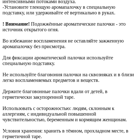
интенсивными потоками воздуха.
-Установите тлеющую аромапалочку в специальную
подставку, или удерживайте её вертикально в руках.
! Внимание!
Подожжённые ароматические палочки - это
источник открытого огня.
Во избежание воспламенения не оставляйте зажженную
аромапалочку без присмотра.
Для фиксации ароматической палочки используйте
специальную подставку.
Не используйте благовония палочки на сквозняках и в близи
легко воспламеняемых предметов и веществ.
Держите благовонные палочки вдали от детей, в
герметически закупоренной таре.
Использовать с осторожностью: людям, склонным к
аллергиям, с индивидуальной повышенной
чувствительностью, беременным и кормящим женщинам.
Условия хранения: хранить в тёмном, прохладном месте, в
герметичной таре.