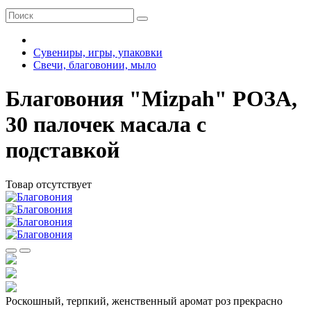
Сувениры, игры, упаковки
Свечи, благовонии, мыло
Благовония "Mizpah" РОЗА,
30 палочек масала с
подставкой
Товар отсутствует
Роскошный, терпкий, женственный аромат роз прекрасно