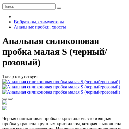
Вибраторы, стимуляторы
Анальные пробки, хвосты
Анальная силиконовая
пробка малая S (черный/
розовый)
Товар отсутствует
Черная силиконовая пробка с кристаллом- это изящная
пробка украшена крупным кристаллом, которая выполнена
максимально качественно. Игрушка отличается прочностью,