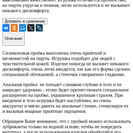
на ощупь упругая и нежная, легко используется и не вызывает
никакого дискомфорта.
Добавить в сравнение
Описание
Силиконовая пробка выполнена очень приятной и
шелковистой на ощупь. Игрушка подойдет для людей с
чувствительной кожей. Изделие никогда не вызовет никакого
дискомфорта, очень легко вводится, так как его форма сделана
специальной обтекаемой, а стеночки совершенно гладкими.
Анальная пробка не попадет слишком глубоко в тело и не
навредит здоровью - этому будет препятствовать специальное
расширение на пробке, украшенное крупным стразом. При
введении в тело игрушка будет настойчиво, но очень
аккуратно и мягко давить на анальные стенки, стимулируя их
и вызывая мощные приятные ощущения.
Обращаем Ваше внимание, что с пробкой можно использовать
лубриканты только на водной основе, чтобы не повредить
материал, а после использования изделия обработайте его