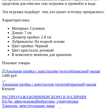
средством для очистки секс-игрушек и промойте в воде.
Эта игрушка подойдет тем, кто ценит эстетику прекрасного.
Характеристика:
Материал: Силикон
Длина: 7 см
Диаметр пробки: 2.8 см
Лубриканты: На водной основе
Цвет пробки: Черный
Цвет кристалла: розовый
В комплекте мешочек для хранения
Похожие товары
1490 руб
Анальная пробка с кристаллом (золотой/красный) малая
Каталог
РАСПРОДАЖА
НОВИНКИ
СКОРО В НАЛИЧИИ
БАДы, афродизиаки
Вибраторы, стимуляторы
Тампоны, менструальные чаши