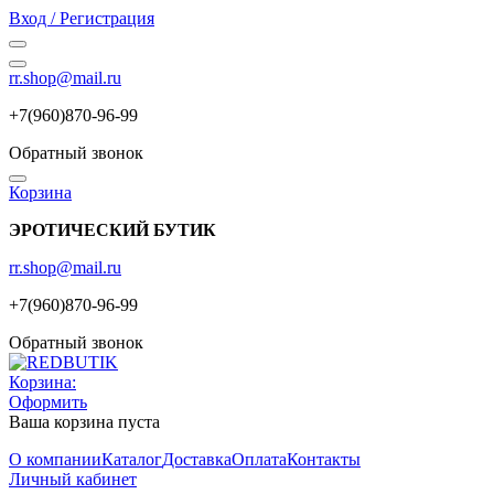
Вход / Регистрация
rr.shop@mail.ru
+7(960)870-96-99
Обратный звонок
Корзина
ЭРОТИЧЕСКИЙ БУТИК
rr.shop@mail.ru
+7(960)870-96-99
Обратный звонок
Корзина:
Оформить
Ваша корзина пуста
О компании
Каталог
Доставка
Оплата
Контакты
Личный кабинет